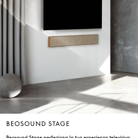
BEOSOUND STAGE
Beosound Stage perfeziona la tua esperienza televisiva