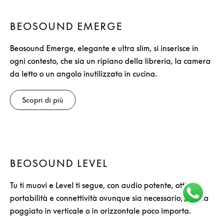
BEOSOUND EMERGE
Beosound Emerge, elegante e ultra slim, si inserisce in
ogni contesto, che sia un ripiano della libreria, la camera
da letto o un angolo inutilizzato in cucina.
Scopri di più
BEOSOUND LEVEL
Tu ti muovi e Level ti segue, con audio potente, ottima
portabilità e connettività ovunque sia necessario; che sia
poggiato in verticale o in orizzontale poco importa.