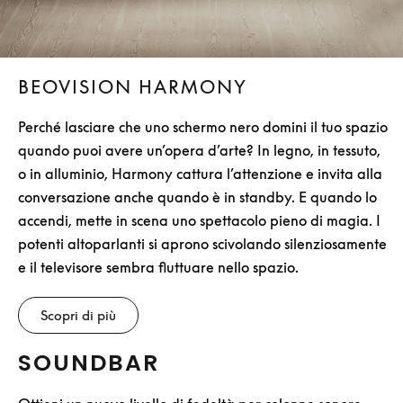
BEOVISION HARMONY
Perché lasciare che uno schermo nero domini il tuo spazio
quando puoi avere un’opera d’arte? In legno, in tessuto,
o in alluminio, Harmony cattura l’attenzione e invita alla
conversazione anche quando è in standby. E quando lo
accendi, mette in scena uno spettacolo pieno di magia. I
potenti altoparlanti si aprono scivolando silenziosamente
e il televisore sembra fluttuare nello spazio.
Scopri di più
SOUNDBAR