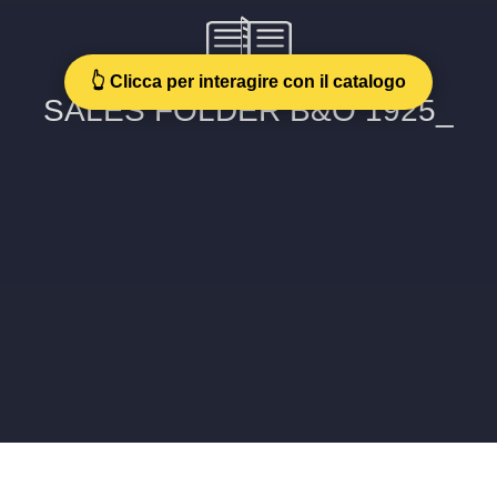
👆 Clicca per interagire con il catalogo