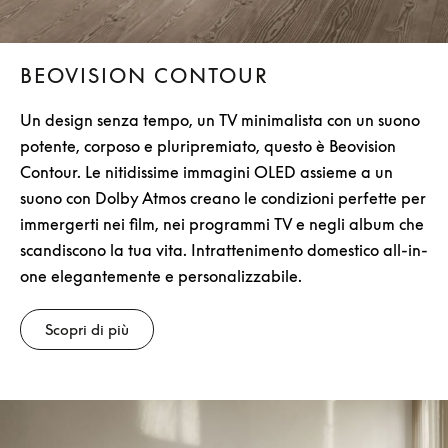
BEOVISION CONTOUR
Un design senza tempo, un TV minimalista con un suono
potente, corposo e pluripremiato, questo è Beovision
Contour. Le nitidissime immagini OLED assieme a un
suono con Dolby Atmos creano le condizioni perfette per
immergerti nei film, nei programmi TV e negli album che
scandiscono la tua vita. Intrattenimento domestico all-in-
one elegantemente e personalizzabile.
Scopri di più