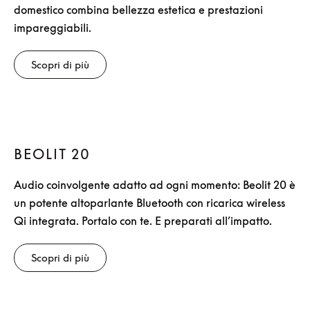
domestico combina bellezza estetica e prestazioni
impareggiabili.
Scopri di più
BEOLIT 20
Audio coinvolgente adatto ad ogni momento: Beolit 20 è
un potente altoparlante Bluetooth con ricarica wireless
Qi integrata. Portalo con te. E preparati all’impatto.
Scopri di più