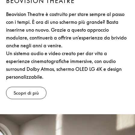
BEOVISION THEATRE
Beovision Theatre è costruito per stare sempre al passo
con i tempi. È ora di uno schermo più grande? Basta
inserirne uno nuovo. Grazie a questo approccio
modulare, continuerà a offrire un’esperienza da brivido
anche negli anni a venire.
Un sistema audio e video creato per dar vita a
esperienze cinematografiche immersive, con audio
surround Dolby Atmos, schermo OLED LG 4K e design
personalizzabile.
Scopri di più