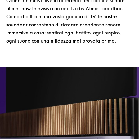
Ottieni un nuovo livello di fedeltà per colonne sonore,
film e show televisivi con una Dolby Atmos soundbar.
Compatibili con una vasta gamma di TV, le nostre
soundbar consentono di ricreare esperienze sonore
immersive a casa: sentirai ogni battito, ogni respiro,
ogni suono con una nitidezza mai provata prima.