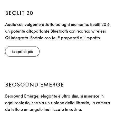
BEOLIT 20
Audio coinvolgente adatto ad ogni momento: Beolit 20 è
un potente altoparlante Bluetooth con ricarica wireless
Qi integrata. Portalo con te. E preparati all’impatto.
Scopri di più
BEOSOUND EMERGE
Beosound Emerge, elegante e ultra slim, si inserisce in
ogni contesto, che sia un ripiano della libreria, la camera
da letto o un angolo inutilizzato in cucina.