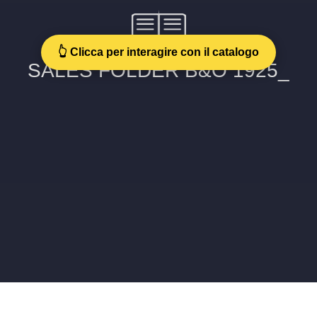
👆 Clicca per interagire con il catalogo