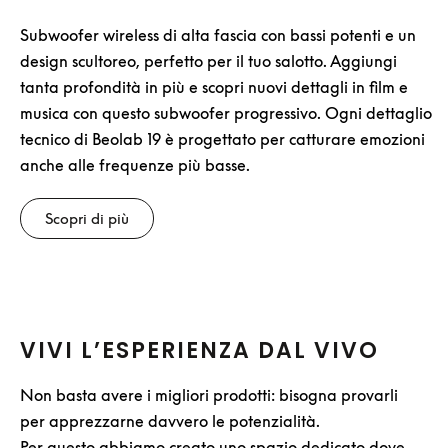
Subwoofer wireless di alta fascia con bassi potenti e un
design scultoreo, perfetto per il tuo salotto. Aggiungi
tanta profondità in più e scopri nuovi dettagli in film e
musica con questo subwoofer progressivo. Ogni dettaglio
tecnico di Beolab 19 è progettato per catturare emozioni
anche alle frequenze più basse.
Scopri di più
VIVI L’ESPERIENZA DAL VIVO
Non basta avere i migliori prodotti: bisogna provarli
per apprezzarne davvero le potenzialità.
Per questo abbiamo creato uno spazio dedicato dove