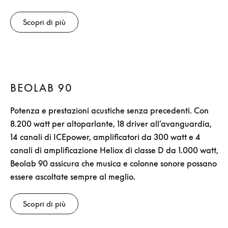
Scopri di più
BEOLAB 90
Potenza e prestazioni acustiche senza precedenti. Con
8.200 watt per altoparlante, 18 driver all’avanguardia,
14 canali di ICEpower, amplificatori da 300 watt e 4
canali di amplificazione Heliox di classe D da 1.000 watt,
Beolab 90 assicura che musica e colonne sonore possano
essere ascoltate sempre al meglio.
Scopri di più