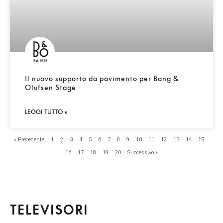
Il nuovo supporto da pavimento per Bang &
Olufsen Stage
LEGGI TUTTO »
« Precedente
1
2
3
4
5
6
7
8
9
10
11
12
13
14
15
16
17
18
19
20
Successivo »
TELEVISORI