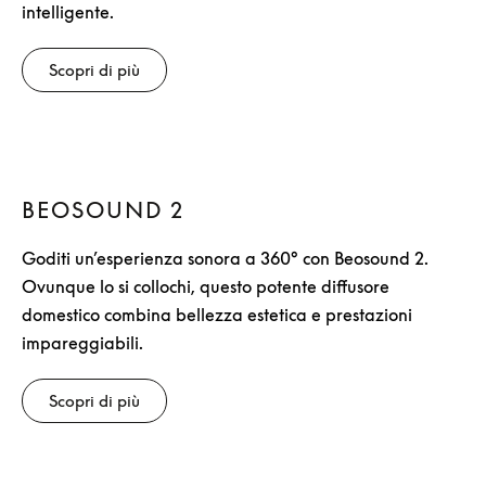
intelligente.
Scopri di più
BEOSOUND 2
Goditi un’esperienza sonora a 360° con Beosound 2.
Ovunque lo si collochi, questo potente diffusore
domestico combina bellezza estetica e prestazioni
impareggiabili.
Scopri di più