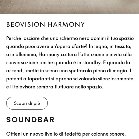
BEOVISION HARMONY
Perché lasciare che uno schermo nero domini il tuo spazio
quando puoi avere un’opera d’arte? In legno, in tessuto,
o in alluminio, Harmony cattura l’attenzione e invita alla
conversazione anche quando è in standby. E quando lo
accendi, mette in scena uno spettacolo pieno di magia. I
potenti altoparlanti si aprono scivolando silenziosamente
e il televisore sembra fluttuare nello spazio.
Scopri di più
SOUNDBAR
Ottieni un nuovo livello di fedeltà per colonne sonore,