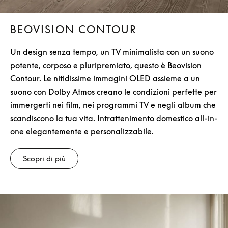
BEOVISION CONTOUR
Un design senza tempo, un TV minimalista con un suono
potente, corposo e pluripremiato, questo è Beovision
Contour. Le nitidissime immagini OLED assieme a un
suono con Dolby Atmos creano le condizioni perfette per
immergerti nei film, nei programmi TV e negli album che
scandiscono la tua vita. Intrattenimento domestico all-in-
one elegantemente e personalizzabile.
Scopri di più