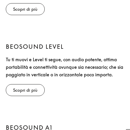
Scopri di più
BEOSOUND LEVEL
Tu ti muovi e Level ti segue, con audio potente, ottima
portabilità e connettività ovunque sia necessario; che sia
poggiato in verticale o in orizzontale poco importa.
Scopri di più
BEOSOUND A1