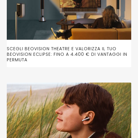
SCEGLI BEOVISION THEATRE E VALORIZZA IL TUO
BEOVISION ECLIPSE: FINO A 4.400 € DI VANTAGGI IN
PERMUTA