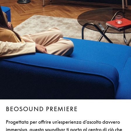
BEOSOUND PREMIERE
Progettata per offrire un’esperienza d’ascolto davvero
immersiva, questa soundbar ti porta al centro di ciò che