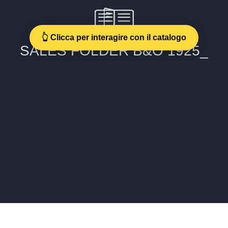
👆 Clicca per interagire con il catalogo