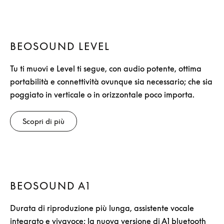
BEOSOUND LEVEL
Tu ti muovi e Level ti segue, con audio potente, ottima
portabilità e connettività ovunque sia necessario; che sia
poggiato in verticale o in orizzontale poco importa.
Scopri di più
BEOSOUND A1
Durata di riproduzione più lunga, assistente vocale
integrato e vivavoce; la nuova versione di A1 bluetooth