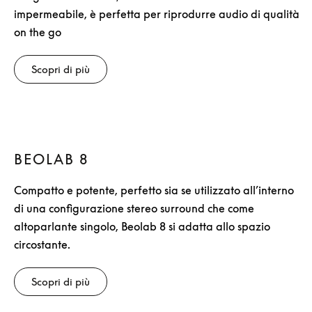
impermeabile, è perfetta per riprodurre audio di qualità
on the go
Scopri di più
BEOLAB 8
Compatto e potente, perfetto sia se utilizzato all’interno
di una configurazione stereo surround che come
altoparlante singolo, Beolab 8 si adatta allo spazio
circostante.
Scopri di più