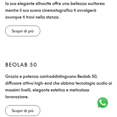
la sua elegante silhoutte offre una bellezza scultorea
mentre il suo suono cinematografico ti avvolgerà
ovunque ti trovi nella stanza.
Scopri di più
BEOLAB 50
Grazia e potenza contraddistinguono Beolab 50,
diffusore attivo high-end che abbina tecnologia audio ai
massimi livelli, elegante estetica e meticolosa
lavorazione.
Scopri di più