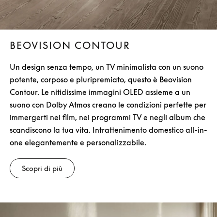
BEOVISION CONTOUR
Un design senza tempo, un TV minimalista con un suono
potente, corposo e pluripremiato, questo è Beovision
Contour. Le nitidissime immagini OLED assieme a un
suono con Dolby Atmos creano le condizioni perfette per
immergerti nei film, nei programmi TV e negli album che
scandiscono la tua vita. Intrattenimento domestico all-in-
one elegantemente e personalizzabile.
Scopri di più