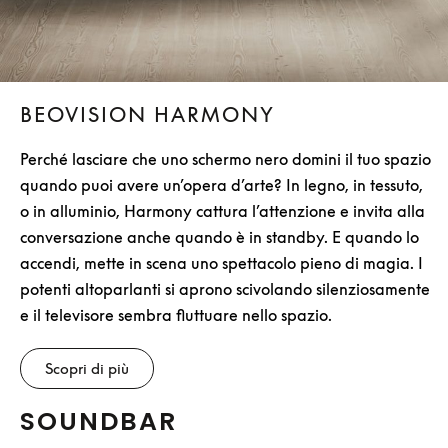
BEOVISION HARMONY
Perché lasciare che uno schermo nero domini il tuo spazio
quando puoi avere un’opera d’arte? In legno, in tessuto,
o in alluminio, Harmony cattura l’attenzione e invita alla
conversazione anche quando è in standby. E quando lo
accendi, mette in scena uno spettacolo pieno di magia. I
potenti altoparlanti si aprono scivolando silenziosamente
e il televisore sembra fluttuare nello spazio.
Scopri di più
SOUNDBAR