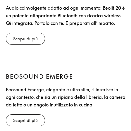
Audio coinvolgente adatto ad ogni momento: Beolit 20 è
un potente altoparlante Bluetooth con ricarica wireless
Qi integrata. Portalo con te. E preparati all’impatto.
Scopri di più
BEOSOUND EMERGE
Beosound Emerge, elegante e ultra slim, si inserisce in
ogni contesto, che sia un ripiano della libreria, la camera
da letto o un angolo inutilizzato in cucina.
Scopri di più