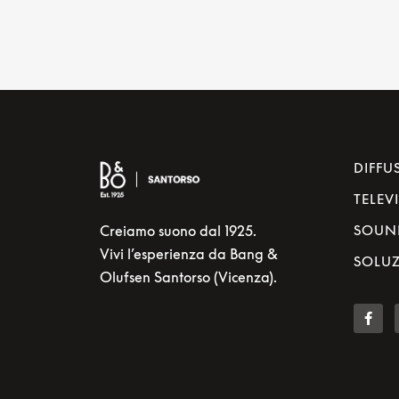
DIFFU
TELEV
Creiamo suono dal 1925.
SOUN
Vivi l’esperienza da Bang &
SOLUZ
Olufsen Santorso (Vicenza).