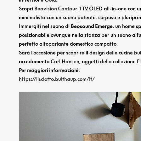
Scopri
Beovision Contour
il TV OLED all-in-one con 
minimalista con un suono potente, corposo e pluripre
Immergiti nel suono di
Beosound Emerge
, un home s
posizionabile ovunque nella stanza per un suono a ful
perfetto altoparlante domestico compatto.
Sarà l’occasione per scoprire il design delle cucine bul
arredamento Carl Hansen, oggetti della collezione F
Per maggiori informazioni:
https://lisciotto.bulthaup.com/it/