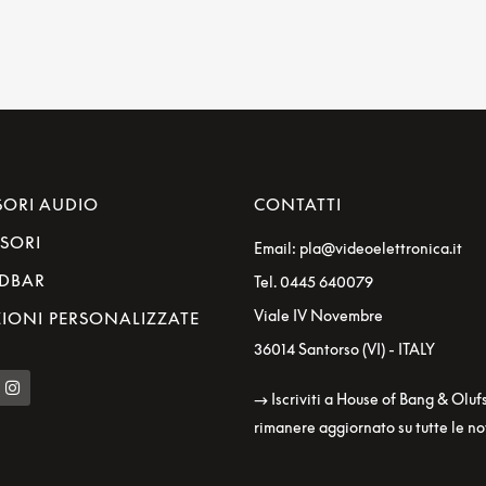
SORI AUDIO
CONTATTI
ISORI
Email: pla@videoelettronica.it
DBAR
Tel. 0445 640079
Viale IV Novembre
IONI PERSONALIZZATE
36014 Santorso (VI) - ITALY
→ Iscriviti a House of Bang & Oluf
rimanere aggiornato su tutte le no