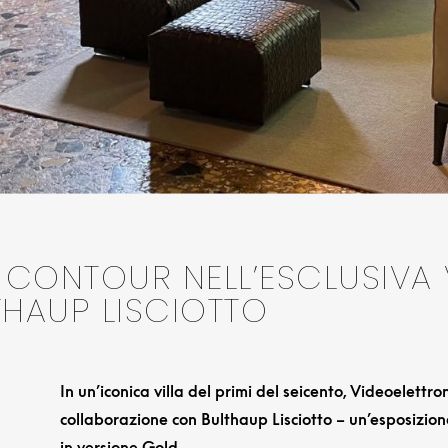
 CONTOUR NELL’ESCLUSIVA 
HAUP LISCIOTTO
In un’iconica villa del primi del seicento, Videoelettron
collaborazione con Bulthaup Lisciotto – un’esposizio
in versione Gold.