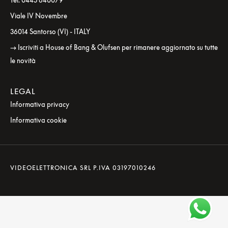
Tel. 0445 640079
Viale IV Novembre
36014 Santorso (VI) - ITALY
→ Iscriviti a House of Bang & Olufsen per rimanere aggiornato su tutte
le novità
LEGAL
Informativa privacy
Informativa cookie
VIDEOELETTRONICA SRL P.IVA 03197010246