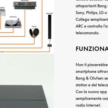
altoparlanti Bang
Sony, Philips,
LG o 
Collega semplicem
ARC e controlla l’a
telecomando.
FUNZIONAL
Non ti piacerebbe 
smartphone attrave
Bang & Olufsen sen
station e del tel
Con la nuova app
semplicemente cos
radio Internet.