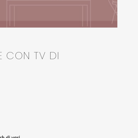
E CON TV DI
ch di vari