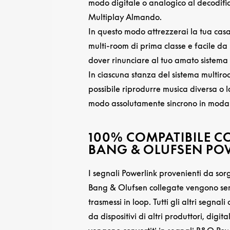
modo digitale o analogico al decodifi
Multiplay Almando.
In questo modo attrezzerai la tua cas
multi-room di prima classe e facile da
dover rinunciare al tuo amato sistema
In ciascuna stanza del sistema multir
possibile riprodurre musica diversa o l
modo assolutamente sincrono in modal
100% COMPATIBILE C
BANG & OLUFSEN PO
I segnali Powerlink provenienti da sor
Bang & Olufsen collegate vengono s
trasmessi in loop. Tutti gli altri segnal
da dispositivi di altri produttori, digita