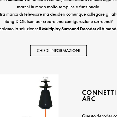
marchi in modo molto semplice e funzionale.
ltra marca di televisore ma desideri comunque collegare gli alt
Bang & Olufsen per creare una configurazione surround?
biamo la soluzione: il
Multiplay Surround Decoder di Almand
CHIEDI INFORMAZIONI
CONNETTI
ARC
Questo decoder cons