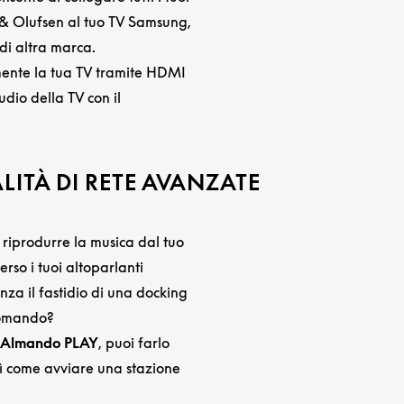
 & Olufsen al tuo TV Samsung,
di altra marca.
ente la tua TV tramite HDMI
udio della TV con il
ITÀ DI RETE AVANZATE
riprodurre la musica dal tuo
rso i tuoi altoparlanti
za il fastidio di una docking
ecomando?
Almando PLAY
, puoi farlo
ì come avviare una stazione