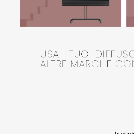
USA I TUOI DIFFU
ALTRE MARCHE C
Le soluzi