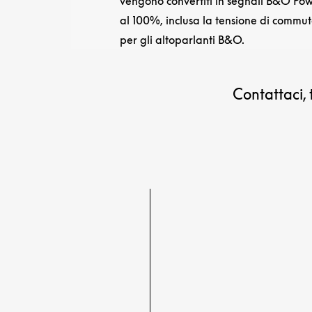
vengono convertiti in segnali B&O Po
al 100%, inclusa la tensione di commut
per gli altoparlanti B&O.
Contattaci, 