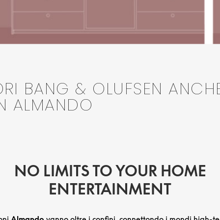
SORI BANG & OLUFSEN ANCH
ON ALMANDO
NO LIMITS TO YOUR HOME
ENTERTAINMENT
oni
Almando
vanno oltre i confini, connettondo i mondi high-te