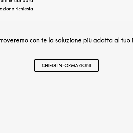
werlink standard
azione richiesta
troveremo con te la soluzione più adatta al tuo 
CHIEDI INFORMAZIONI