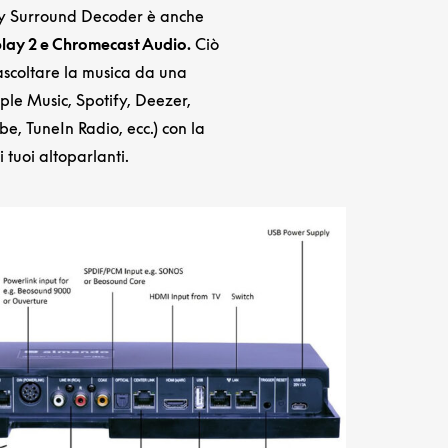
y Surround Decoder è anche
play 2 e Chromecast Audio.
Ciò
 ascoltare la musica da una
ple Music, Spotify, Deezer,
e, TuneIn Radio, ecc.) con la
i tuoi altoparlanti.