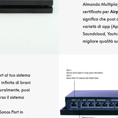
Almando Multipla
certificato per
Air
significa che puoi
varietà di app (Ap
Soundcloud, Youtub
migliore qualità su
t al tuo sistema
infinita di brani
turalmente, puoi
so il sistema
Sonos Port in