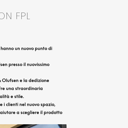
ON FPL
 hanno un nuovo punto di
sen presso il nuovissimo
& Olufsen e la dedizione
fre una straordinaria
ità e stile.
 i clienti nel nuovo spazio,
iutare a scegliere il prodotto