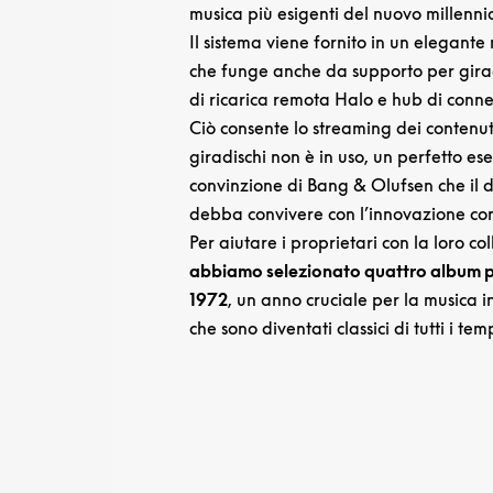
musica più esigenti del nuovo millenni
Il sistema viene fornito in un elegante
che funge anche da supporto per girad
di ricarica remota Halo e hub di connet
Ciò consente lo streaming dei contenut
giradischi non è in uso, un perfetto es
convinzione di Bang & Olufsen che il d
debba convivere con l’innovazione c
Per aiutare i proprietari con la loro co
abbiamo selezionato quattro album pu
1972
, un anno cruciale per la musica i
che sono diventati classici di tutti i tem