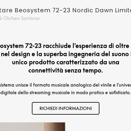
ntare Beosystem 72-23 Nordic Dawn Limit
& Olufsen Santorso
osystem 72-23 racchiude l’esperienza di oltre
 nel design e la superba ingegneria del suono 
unico prodotto caratterizzato da una
connettività senza tempo.
 sistema unisce il formato musicale analogico del vinile e l’unive
digitale dello streaming musicale in modo pratico e sofisticato.
RICHIEDI INFORMAZIONI