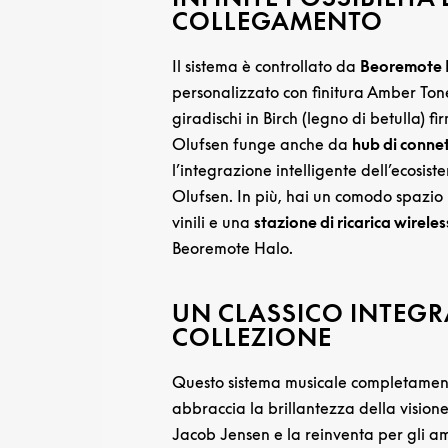
COLLEGAMENTO
Il sistema è controllato da
Beoremote 
personalizzato con finitura Amber Tone
giradischi in Birch (legno di betulla) 
Olufsen funge anche da
hub di connet
l’integrazione intelligente dell’ecosi
Olufsen. In più, hai un comodo spazio p
vinili e una
stazione di ricarica wirele
Beoremote Halo.
UN CLASSICO INTEGR
COLLEZIONE
Questo sistema musicale completamen
abbraccia la brillantezza della visione
Jacob Jensen e la reinventa per gli a