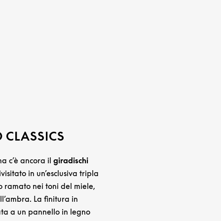
 CLASSICS
ma c’è ancora il
giradischi
rivisitato in un’esclusiva tripla
io ramato nei toni del miele,
l’ambra. La finitura in
ta a un pannello in legno