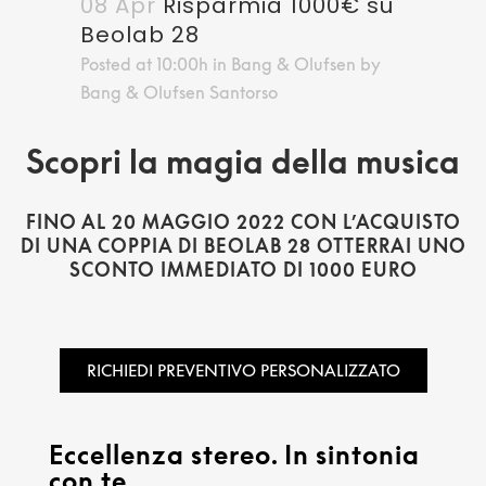
08 Apr
Risparmia 1000€ su
Beolab 28
Posted at 10:00h
in
Bang & Olufsen
by
Bang & Olufsen Santorso
Scopri
la magia della musica
FINO AL 20 MAGGIO 2022 CON L’ACQUISTO
DI UNA COPPIA DI BEOLAB 28 OTTERRAI UNO
SCONTO IMMEDIATO DI 1000 EURO
RICHIEDI PREVENTIVO PERSONALIZZATO
Eccellenza stereo. In sintonia
con te