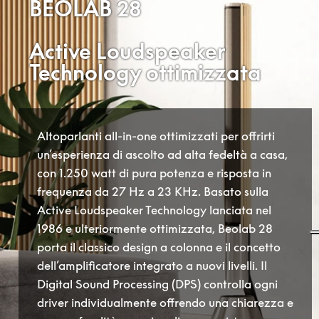
BEOLAB 28
Active Loudspeaker
Technology ottimizzata
Altoparlanti all-in-one ottimizzati per offrirti
un’esperienza di ascolto ad alta fedeltà a casa,
con 1.250 watt di pura potenza e risposta in
frequenza da 27 Hz a 23 KHz. Basato sulla
Active Loudspeaker Technology lanciata nel
1986 e ulteriormente ottimizzata, Beolab 28
porta il classico design a colonna e il concetto
dell’amplificatore integrato a nuovi livelli. Il
Digital Sound Processing (DPS) controlla ogni
driver individualmente offrendo una chiarezza e