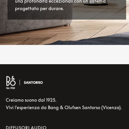
una profondità eccezionali con un sistema
progettato per durare.
Creiamo suono dal 1925.
Vivi l’esperienza da Bang & Olufsen Santorso (Vicenza).
DIFFUSORI AUDIO