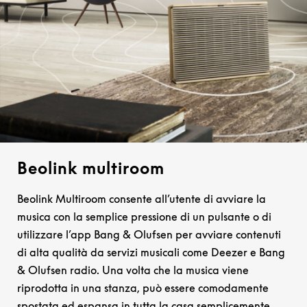
Beolink multiroom
Beolink Multiroom consente all’utente di avviare la
musica con la semplice pressione di un pulsante o di
utilizzare l’app Bang & Olufsen per avviare contenuti
di alta qualità da servizi musicali come Deezer e Bang
& Olufsen radio. Una volta che la musica viene
riprodotta in una stanza, può essere comodamente
spostata ed espansa in tutta la casa semplicemente