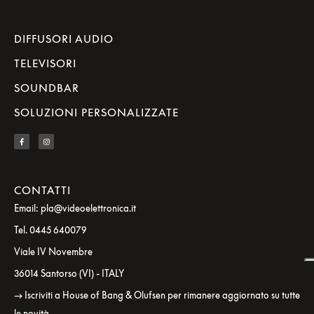
DIFFUSORI AUDIO
TELEVISORI
SOUNDBAR
SOLUZIONI PERSONALIZZATE
CONTATTI
Email: pla@videoelettronica.it
Tel. 0445 640079
Viale IV Novembre
36014 Santorso (VI) - ITALY
→ Iscriviti a House of Bang & Olufsen per rimanere aggiornato su tutte
le novità