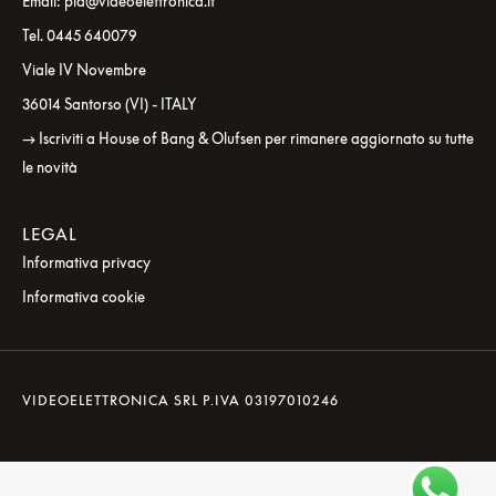
Email: pla@videoelettronica.it
Tel. 0445 640079
Viale IV Novembre
36014 Santorso (VI) - ITALY
→ Iscriviti a House of Bang & Olufsen per rimanere aggiornato su tutte
le novità
LEGAL
Informativa privacy
Informativa cookie
VIDEOELETTRONICA SRL P.IVA 03197010246