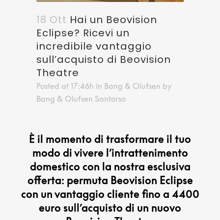
18 Ott
Hai un Beovision
Eclipse? Ricevi un
incredibile vantaggio
sull’acquisto di Beovision
Theatre
Posted at 17:46h
in
Bang & Olufsen
by
Bang & Olufsen Santorso
È il momento di trasformare il tuo
modo di vivere l’intrattenimento
domestico con la nostra esclusiva
offerta: permuta Beovision Eclipse
con un vantaggio cliente fino a 4400
euro sull’acquisto di un nuovo