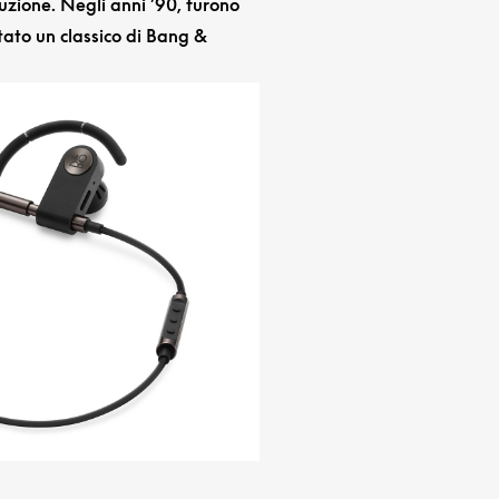
uzione. Negli anni ’90, furono
tato un classico di Bang &