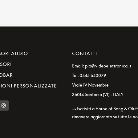
SORI AUDIO
CONTATTI
ISORI
Email: pla@videoelettronica.it
DBAR
Tel. 0445 640079
Viale IV Novembre
IONI PERSONALIZZATE
36014 Santorso (VI) - ITALY
→ Iscriviti a House of Bang & Oluf
rimanere aggiornato su tutte le no