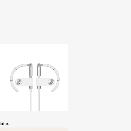
bile.