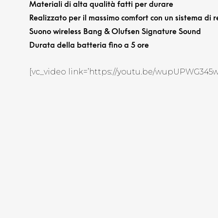
Materiali di alta qualità fatti per durare
Realizzato per il massimo comfort con un sistema di r
Suono wireless Bang & Olufsen Signature Sound
Durata della batteria fino a 5 ore
[vc_video link=’https://youtu.be/wupUPWG345w