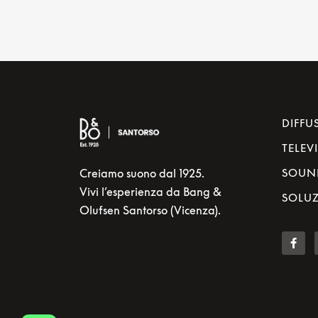
DIFFU
TELEV
Creiamo suono dal 1925.
SOUN
Vivi l’esperienza da Bang &
SOLUZ
Olufsen Santorso (Vicenza).