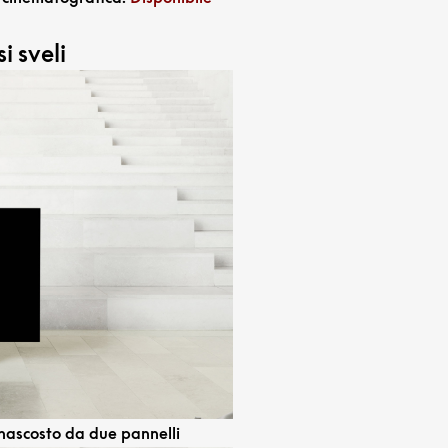
i sveli
nascosto da due pannelli