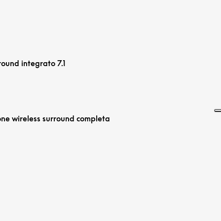
ound integrato 7.1
one wireless surround completa