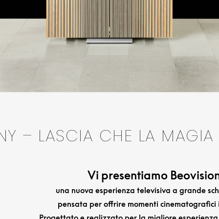
 – LASCIA CHE LA MAGIA S
Vi presentiamo Beovisi
una nuova esperienza televisiva a grande sc
pensata per offrire momenti cinematografici i
Progettato e realizzato per la migliore esperienz