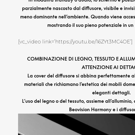
parzialmente nascosto dal diffusore, visibile e invis
meno dominante nell’ambiente. Quando viene acceso
mostrando il suo pieno potenziale in u
[vc_video link=’https://youtu.be/16ZYt3MC4OE’]
COMBINAZIONE DI LEGNO, TESSUTO E ALLU
ATTENZIONE AI DETTA
La cover del diffusore si abbina perfettamente al
materiali che richiamano l’estetica dei mobili dome
eleganti dettagli.
L’uso del legno o del tessuto, assieme all’alluminio
Beovision Harmony e i diffuso