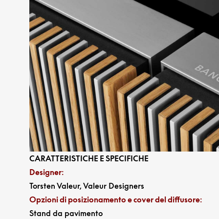
CARATTERISTICHE E SPECIFICHE
Designer
:
Torsten Valeur, Valeur Designers
Opzioni di posizionamento e cover del diffusore
:
Stand da pavimento