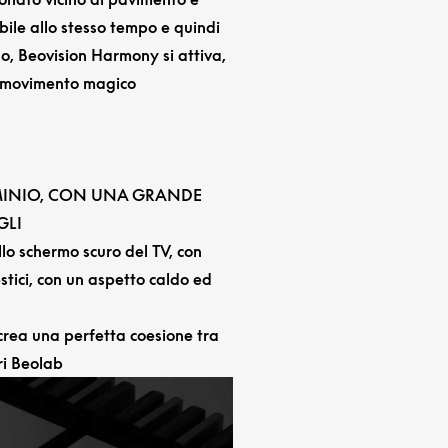
ibile allo stesso tempo e quindi
, Beovision Harmony si attiva,
n movimento magico
MINIO, CON UNA GRANDE
GLI
lo schermo scuro del TV, con
stici, con un aspetto caldo ed
, crea una perfetta coesione tra
ri Beolab