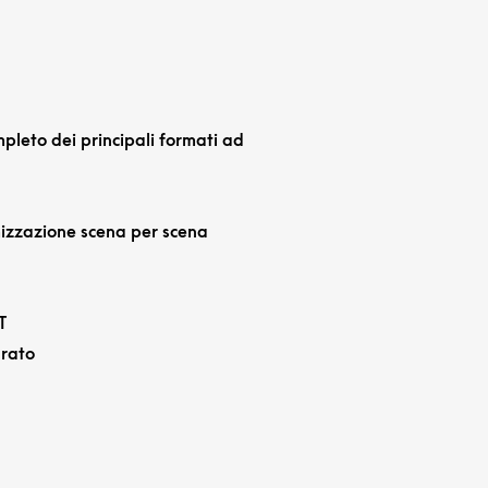
leto dei principali formati ad
mizzazione scena per scena
T
rato