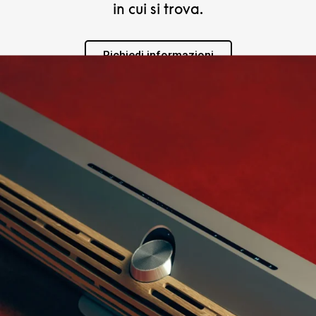
in cui si trova.
Richiedi informazioni