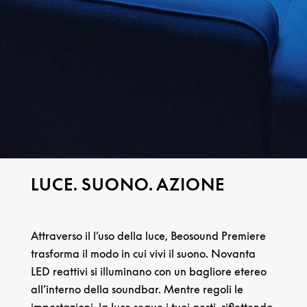
LUCE. SUONO. AZIONE
Attraverso il l’uso della luce, Beosound Premiere
trasforma il modo in cui vivi il suono. Novanta
LED reattivi si illuminano con un bagliore etereo
all’interno della soundbar. Mentre regoli le
impostazioni, la luce segue i tuoi gesti, riflettendo