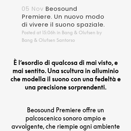
05 Nov
Beosound
Premiere. Un nuovo modo
di vivere il suono spaziale.
Posted at 15:06h
in
Bang & Olufsen
by
Bang & Olufsen Santorso
È l’esordio di qualcosa di mai visto, e
mai sentito. Una scultura in alluminio
che modella il suono con una fedeltà e
una precisione sorprendenti.
Beosound Premiere offre un
palcoscenico sonoro ampio e
avvolgente, che riempie ogni ambiente