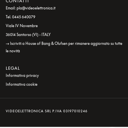
CONTATTI
Email: pla@videoelettronica.it
Tel. 0445 640079
Viale IV Novembre
36014 Santorso (VI) - ITALY
→ Iscriviti a House of Bang & Olufsen per rimanere aggiornato su tutte
le novità
LEGAL
Informativa privacy
Informativa cookie
VIDEOELETTRONICA SRL P.IVA 03197010246